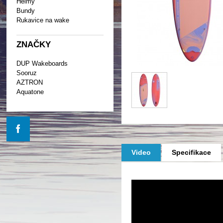
Helmy
Bundy
Rukavice na wake
ZNAČKY
DUP Wakeboards
Sooruz
AZTRON
Aquatone
Video
Specifikace