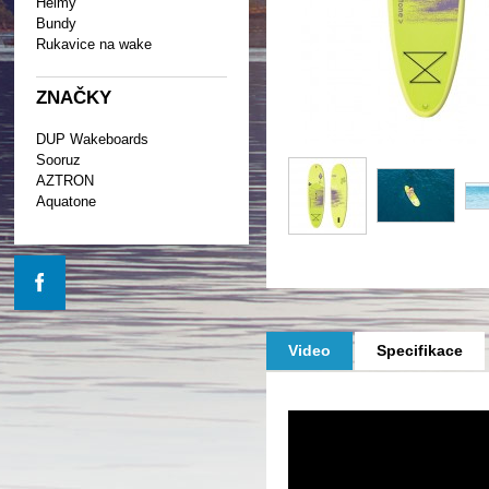
Helmy
Bundy
Rukavice na wake
ZNAČKY
DUP Wakeboards
Sooruz
AZTRON
Aquatone
Video
Specifikace