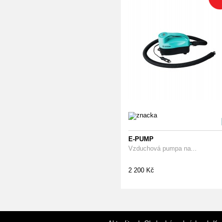
E-PUMP
Vzduchová pumpa na...
2 200 Kč