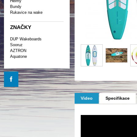
Helmy
Bundy
Rukavice na wake
ZNAČKY
DUP Wakeboards
Sooruz
AZTRON
Aquatone
Video
Specifikace