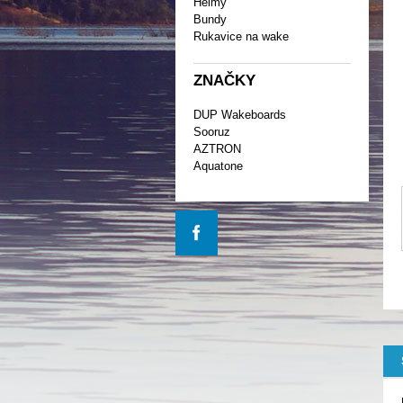
Helmy
Bundy
Rukavice na wake
ZNAČKY
DUP Wakeboards
Sooruz
AZTRON
Aquatone