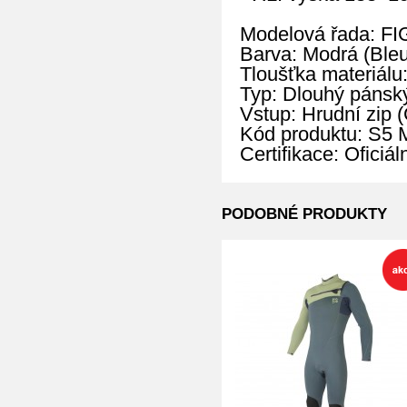
Modelová řada: F
Barva: Modrá (Bleu
Tloušťka materiálu
Typ: Dlouhý pánský
Vstup: Hrudní zip (
Kód produktu: S
Certifikace: Oficiá
PODOBNÉ PRODUKTY