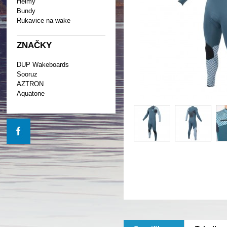
Helmy
Bundy
Rukavice na wake
ZNAČKY
DUP Wakeboards
Sooruz
AZTRON
Aquatone