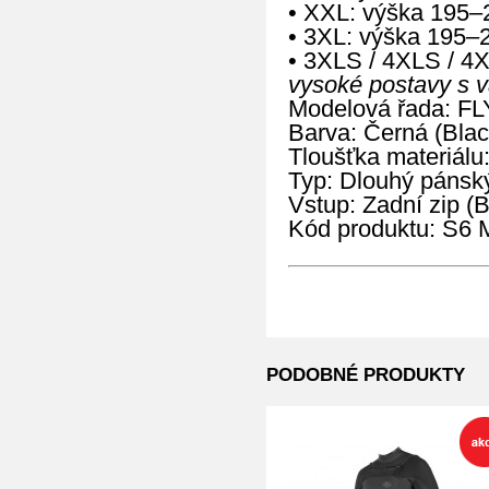
• XXL: výška 195–
• 3XL: výška 195–
• 3XLS / 4XLS / 4
vysoké postavy s 
Modelová řada: FL
Barva: Černá (Blac
Tloušťka materiálu
Typ: Dlouhý pánský
Vstup: Zadní zip (
Kód produktu: S
PODOBNÉ PRODUKTY