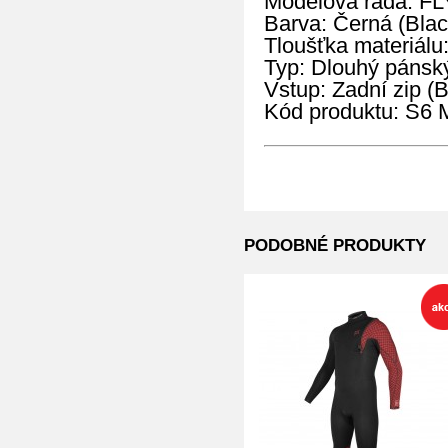
Modelová řada: FL
Barva: Černá (Blac
Tloušťka materiálu
Typ: Dlouhý pánský
Vstup: Zadní zip (
Kód produktu: S
PODOBNÉ PRODUKTY