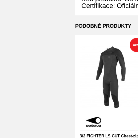
Certifikace: Oficiá
PODOBNÉ PRODUKTY
3/2 FIGHTER LS CUT Chest-zi