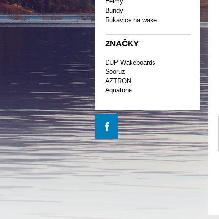
Helmy
Bundy
Rukavice na wake
ZNAČKY
DUP Wakeboards
Sooruz
AZTRON
Aquatone