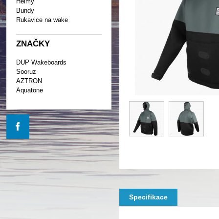
Helmy
Bundy
Rukavice na wake
ZNAČKY
DUP Wakeboards
Sooruz
AZTRON
Aquatone
Specifikace