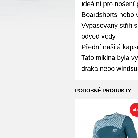
Ideální pro nošení 
Boardshorts nebo 
Vypasovaný střih 
odvod vody,
Přední našitá kapsa
Tato mikina byla vy
draka nebo windsur
PODOBNÉ PRODUKTY