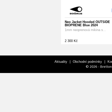
Neo Jacket Hooded OUTSIDE
BIOPRENE Blue 2024
1mm neoprenová mikina s...
2 300 Kč
|
|
Aktuality
Obchodní podmínky
Ko
© 2026 - Bretton 