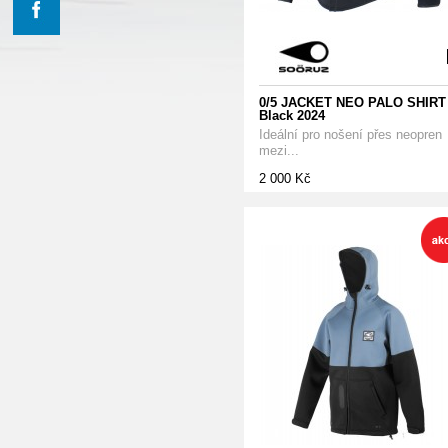
0/5 JACKET NEO PALO SHIRT
Black 2024
Ideální pro nošení přes neopren
mezi...
2 000 Kč