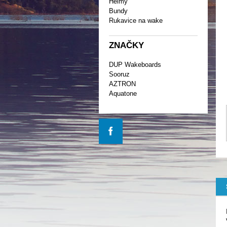
Helmy
Bundy
Rukavice na wake
ZNAČKY
DUP Wakeboards
Sooruz
AZTRON
Aquatone