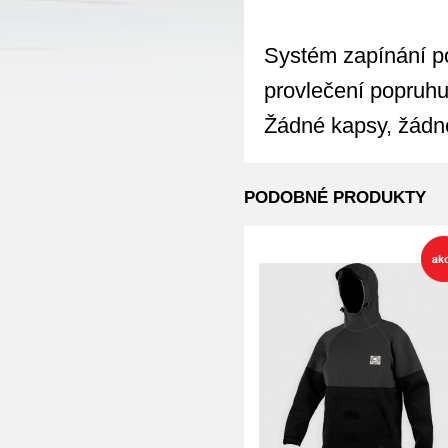
Systém zapínání po
provlečení popruhu
Žádné kapsy, žádn
PODOBNÉ PRODUKTY