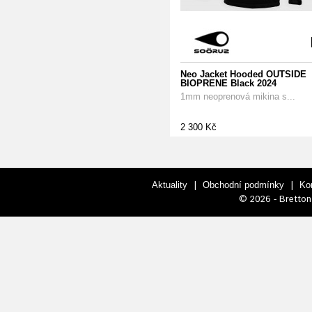
Neo Jacket Hooded OUTSIDE
BIOPRENE Black 2024
1mm neoprenová mikina s...
2 300 Kč
|
|
Aktuality
Obchodní podmínky
Ko
© 2026 - Bretton 