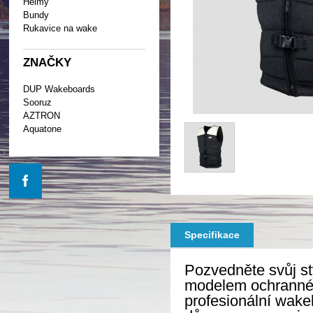
Helmy
Bundy
Rukavice na wake
ZNAČKY
DUP Wakeboards
Sooruz
AZTRON
Aquatone
Specifikace
Pozvedněte svůj st
modelem ochranné 
profesionální wake