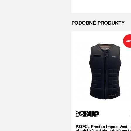
PODOBNÉ PRODUKTY
P$$FCL Preston Impact Vest –
ultralehká wakeboardová vesta