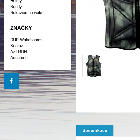
Helmy
Bundy
Rukavice na wake
ZNAČKY
DUP Wakeboards
Sooruz
AZTRON
Aquatone
Specifikace