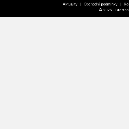
|
|
Aktuality
Obchodní podmínky
Ko
© 2026 - Bretton 