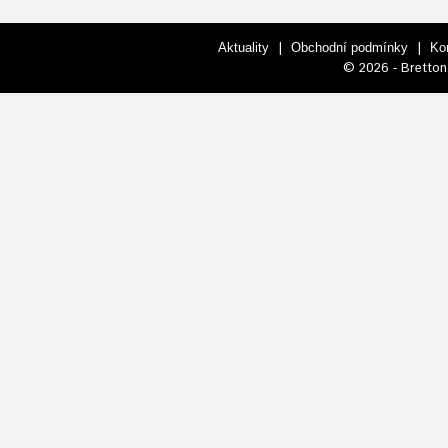
|
|
Aktuality
Obchodní podmínky
Ko
© 2026 - Bretton 