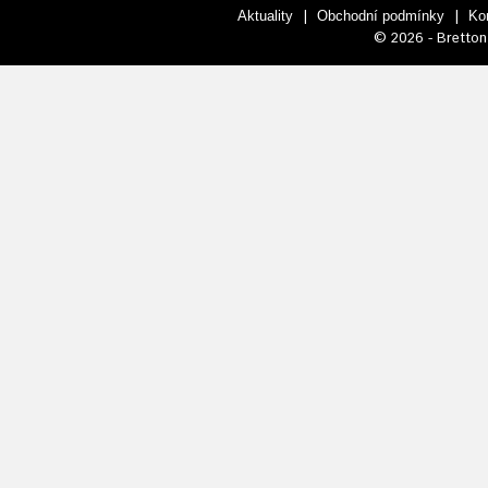
|
|
Aktuality
Obchodní podmínky
Ko
© 2026 - Bretton 