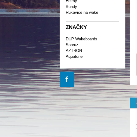
Helmy
Bundy
Rukavice na wake
ZNAČKY
DUP Wakeboards
Sooruz
AZTRON
Aquatone