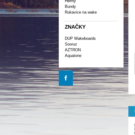
Helmy
Bundy
Rukavice na wake
ZNAČKY
DUP Wakeboards
Sooruz
AZTRON
Aquatone