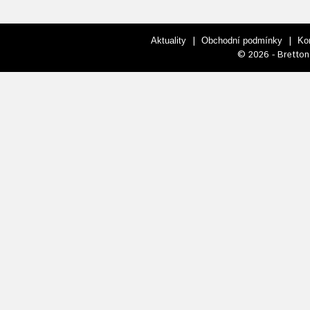
|
|
Aktuality
Obchodní podmínky
Ko
© 2026 - Bretton 