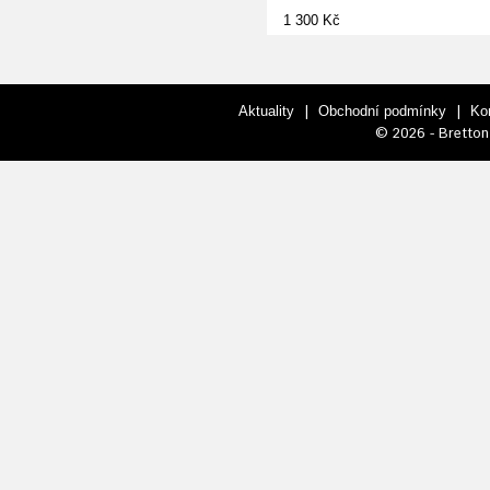
1 300 Kč
|
|
Aktuality
Obchodní podmínky
Ko
© 2026 - Bretton 