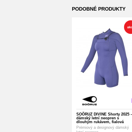
PODOBNÉ PRODUKTY
SOÖRUZ DIVINE Shorty 2025 
dámský letní neopren s
dlouhým rukávem, fialová
Prémiový a designový dámský