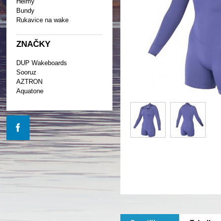
Helmy
Bundy
Rukavice na wake
ZNAČKY
DUP Wakeboards
Sooruz
AZTRON
Aquatone