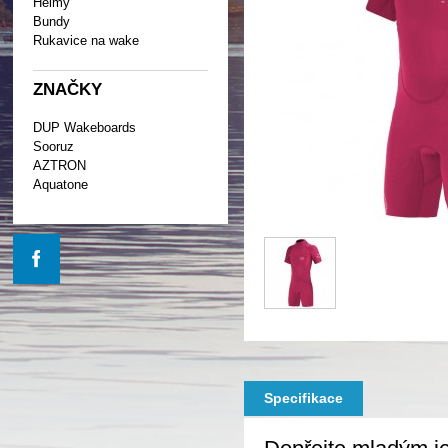
Helmy
Bundy
Rukavice na wake
ZNAČKY
DUP Wakeboards
Sooruz
AZTRON
Aquatone
Specifikace