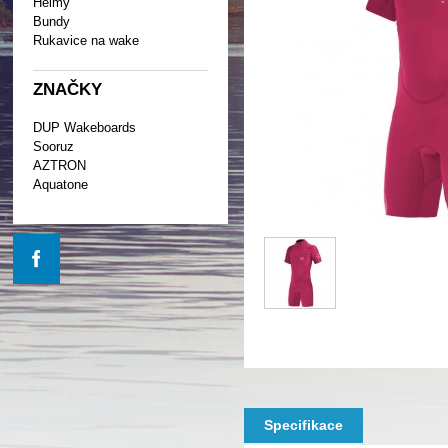
Helmy
Bundy
Rukavice na wake
ZNAČKY
DUP Wakeboards
Sooruz
AZTRON
Aquatone
Specifikace