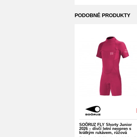
PODOBNÉ PRODUKTY
SOÖRUZ FLY Shorty Junior
2026 – dívčí letní neopren s
krátkým rukávem, růžová