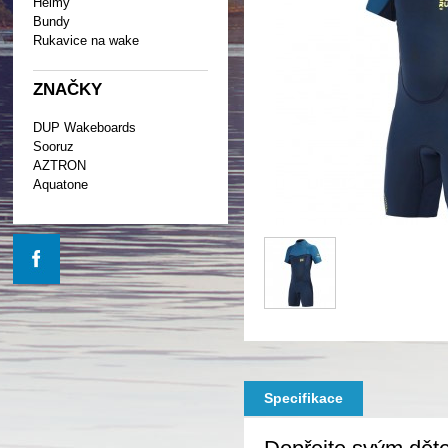
Helmy
Bundy
Rukavice na wake
ZNAČKY
DUP Wakeboards
Sooruz
AZTRON
Aquatone
Specifikace