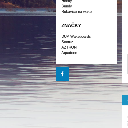
Helmy
Bundy
Rukavice na wake
ZNAČKY
DUP Wakeboards
Sooruz
AZTRON
Aquatone