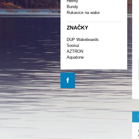
Helmy
Bundy
Rukavice na wake
ZNAČKY
DUP Wakeboards
Sooruz
AZTRON
Aquatone