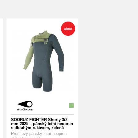
SOÖRUZ FIGHTER Shorty 3/2
mm 2025 – pánský letní neopren
s dlouhým rukávem, zelená
Prémiový pánský letní neopren