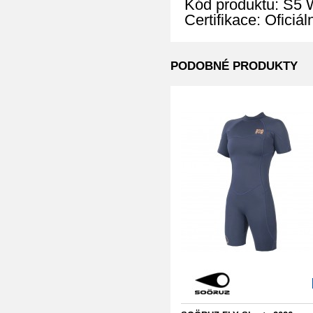
Kód produktu: S
Certifikace: Oficiá
PODOBNÉ PRODUKTY