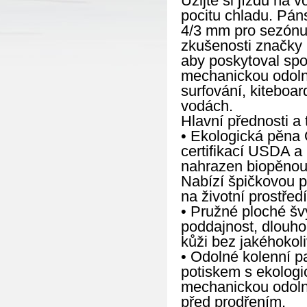
Užijte si jízdu na 
pocitu chladu. Pá
4/3 mm pro sezónu 
zkušenosti značky 
aby poskytoval spol
mechanickou odolno
surfování, kiteboar
vodách.
Hlavní přednosti a 
• Ekologická pěna Ö
certifikací USDA a
nahrazen biopěnou 
Nabízí špičkovou p
na životní prostředí
• Pružné ploché šv
poddajnost, dlouho
kůži bez jakéhokoli
• Odolné kolenní p
potiskem s ekologi
mechanickou odolno
před prodřením.