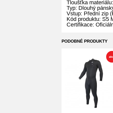
Tloušťka materiálu
Typ: Dlouhý pánský
Vstup: Přední zip (
Kód produktu: S
Certifikace: Oficiá
PODOBNÉ PRODUKTY