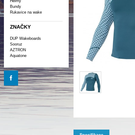
Helmy
Bundy
Rukavice na wake
ZNAČKY
DUP Wakeboards
Sooruz
AZTRON
Aquatone
Specifikace