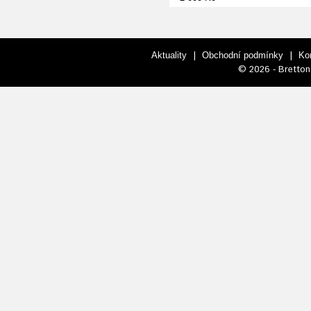
|
|
Aktuality
Obchodní podmínky
Ko
© 2026 - Bretton 