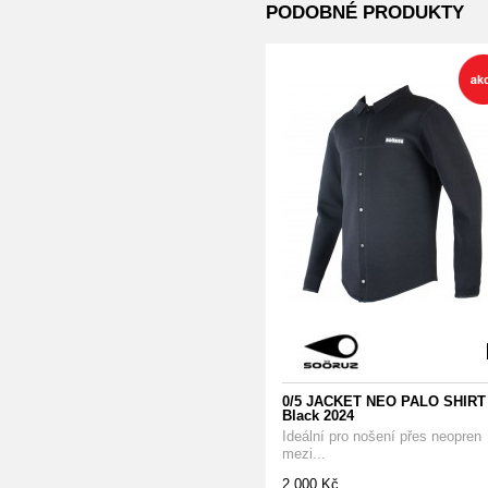
PODOBNÉ PRODUKTY
0/5 JACKET NEO PALO SHIRT
Black 2024
Ideální pro nošení přes neopren
mezi...
2 000 Kč