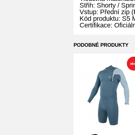
Střih: Shorty / Sp
Vstup: Přední zip (
Kód produktu: S
Certifikace: Oficiá
PODOBNÉ PRODUKTY