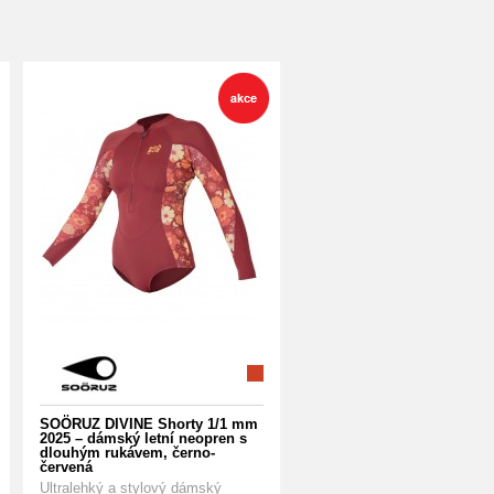
SOÖRUZ DIVINE Shorty 1/1 mm
2025 – dámský letní neopren s
dlouhým rukávem, černo-
červená
Ultralehký a stylový dámský