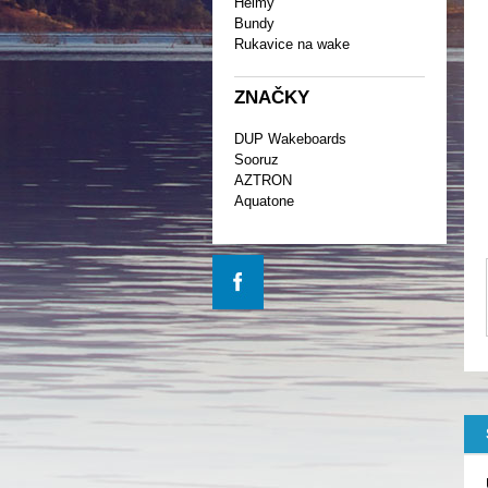
Helmy
Bundy
Rukavice na wake
ZNAČKY
DUP Wakeboards
Sooruz
AZTRON
Aquatone