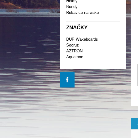
Helmy
Bundy
Rukavice na wake
ZNAČKY
DUP Wakeboards
Sooruz
AZTRON
Aquatone