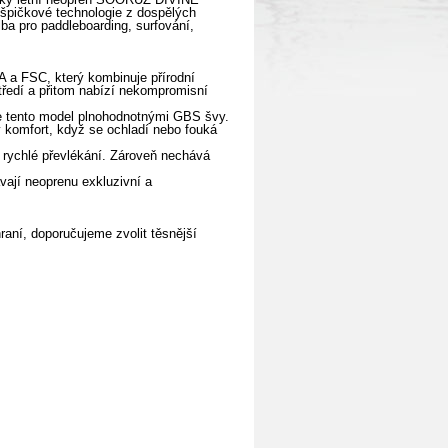
 špičkové technologie z dospělých
ba pro paddleboarding, surfování,
A a FSC, který kombinuje přírodní
tředí a přitom nabízí nekompromisní
je tento model plnohodnotnými GBS švy.
ý komfort, když se ochladí nebo fouká
a rychlé převlékání. Zároveň nechává
vají neoprenu exkluzivní a
raní, doporučujeme zvolit těsnější