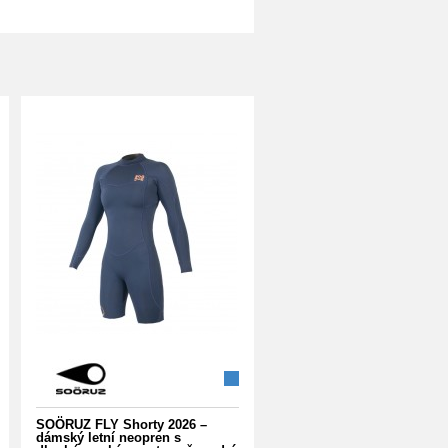
SOÖRUZ FLY Shorty 2026 –
dámský letní neopren s