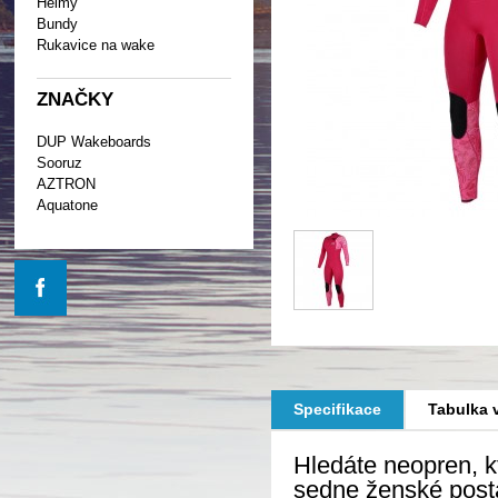
Helmy
Bundy
Rukavice na wake
ZNAČKY
DUP Wakeboards
Sooruz
AZTRON
Aquatone
Specifikace
Tabulka v
Hledáte neopren, k
sedne ženské post