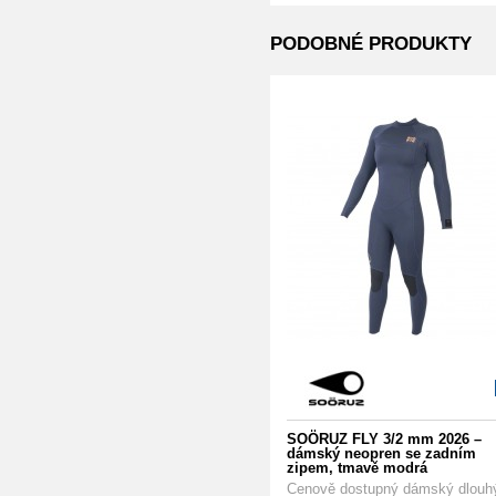
PODOBNÉ PRODUKTY
SOÖRUZ FLY 3/2 mm 2026 –
dámský neopren se zadním
zipem, tmavě modrá
Cenově dostupný dámský dlouh