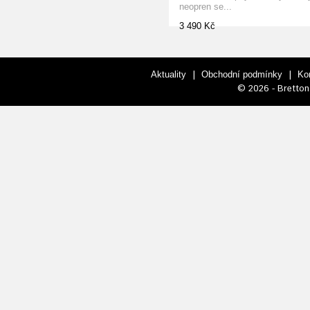
neopren se...
3 490 Kč
|
|
Aktuality
Obchodní podmínky
Ko
© 2026 - Bretton 