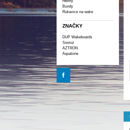
Helmy
Bundy
Rukavice na wake
ZNAČKY
DUP Wakeboards
Sooruz
AZTRON
Aquatone