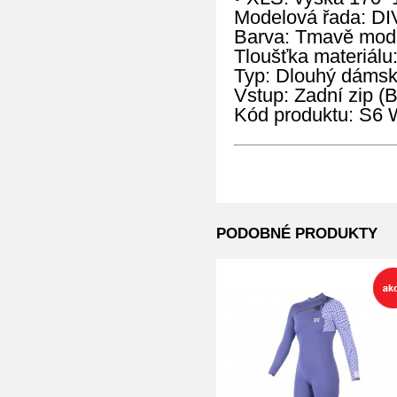
Modelová řada: D
Barva: Tmavě mod
Tloušťka materiálu
Typ: Dlouhý dámský
Vstup: Zadní zip (
Kód produktu: S
PODOBNÉ PRODUKTY