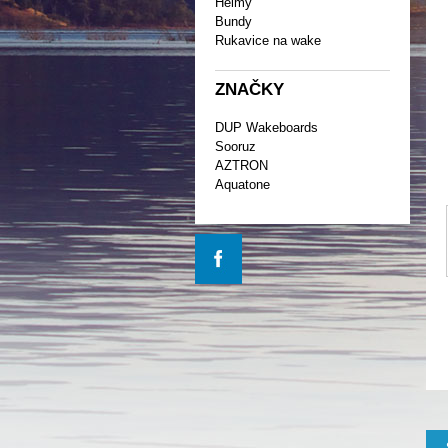
Helmy
Bundy
Rukavice na wake
ZNAČKY
DUP Wakeboards
Sooruz
AZTRON
Aquatone