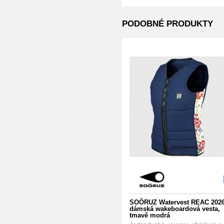
PODOBNÉ PRODUKTY
SOÖRUZ Watervest REAC 2026
dámská wakeboardová vesta,
tmavě modrá