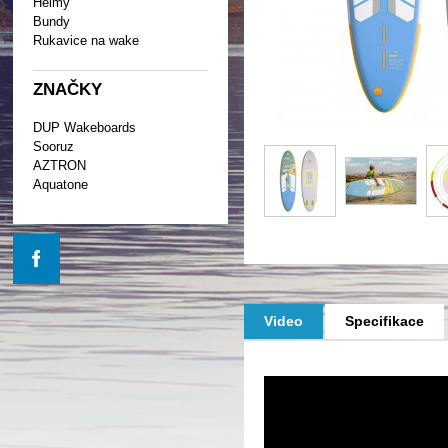
Helmy
Bundy
Rukavice na wake
ZNAČKY
DUP Wakeboards
Sooruz
AZTRON
Aquatone
Video
Specifikace