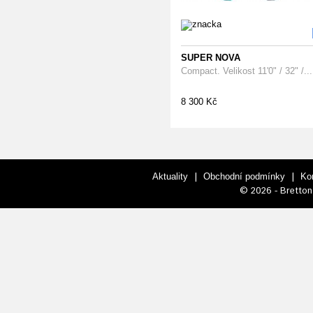
SUPER NOVA
Compact. Velikost 11'0" / 32" /...
8 300 Kč
|
|
Aktuality
Obchodní podmínky
Ko
© 2026 - Bretton 