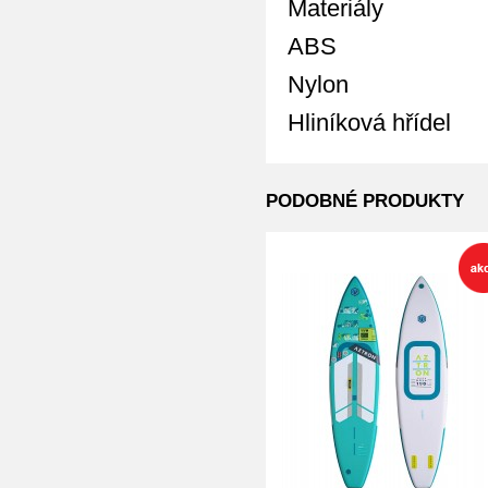
Materiály
ABS
Nylon
Hliníková hřídel
PODOBNÉ PRODUKTY