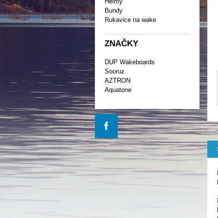
Helmy
Bundy
Rukavice na wake
ZNAČKY
DUP Wakeboards
Sooruz
AZTRON
Aquatone