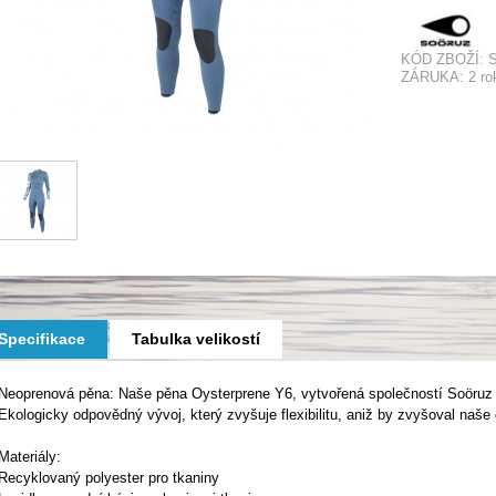
KÓD ZBOŽÍ: 
ZÁRUKA: 2 ro
Specifikace
Tabulka velikostí
Neoprenová pěna: Naše pěna Oysterprene Y6, vytvořená společností Soöruz a 
Ekologicky odpovědný vývoj, který zvyšuje flexibilitu, aniž by zvyšoval naše
Materiály:
Recyklovaný polyester pro tkaniny