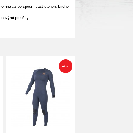
tomná až po spodní část stehen, břicho
renovými proužky.