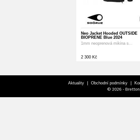
Neo Jacket Hooded OUTSIDE
BIOPRENE Blue 2024
1mm neoprenová mikina s...
2 300 Kč
|
|
Aktuality
Obchodní podmínky
Ko
© 2026 - Bretton 