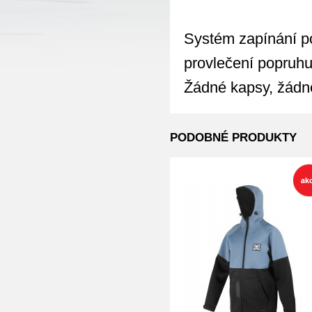
Systém zapínání po
provlečení popruhu
Žádné kapsy, žádn
PODOBNÉ PRODUKTY