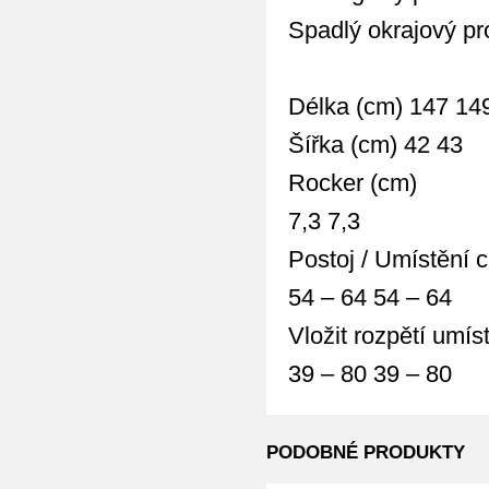
Spadlý okrajový pro
Délka (cm) 147 14
Šířka (cm) 42 43
Rocker (cm)
7,3 7,3
Postoj / Umístění 
54 – 64 54 – 64
Vložit rozpětí umís
39 – 80 39 – 80
PODOBNÉ PRODUKTY