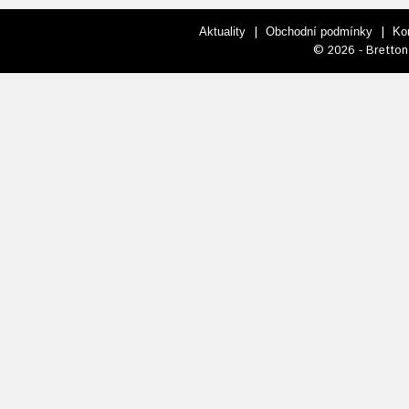
|
|
Aktuality
Obchodní podmínky
Ko
© 2026 - Bretton 