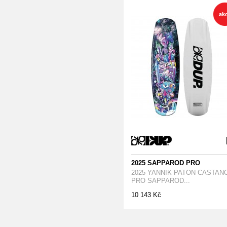
2025 SAPPAROD PRO
2025 YANNIK PATON CASTAN
PRO SAPPAROD...
10 143 Kč