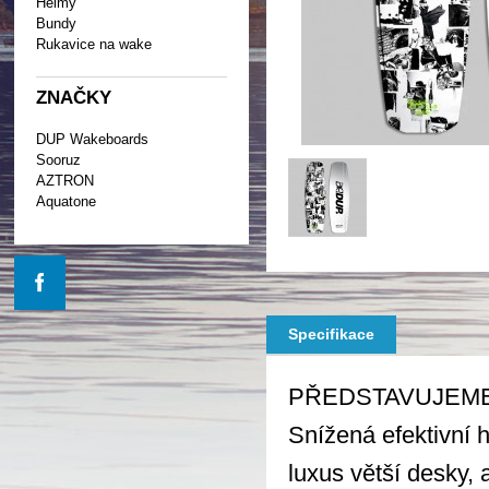
Helmy
Bundy
Rukavice na wake
ZNAČKY
DUP Wakeboards
Sooruz
AZTRON
Aquatone
Specifikace
PŘEDSTAVUJEME 
Snížená efektivní h
luxus větší desky, 