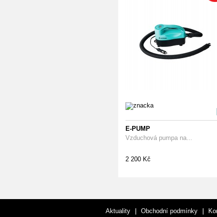
E-PUMP
Vzduchová pumpa na...
2 200 Kč
|
|
Aktuality
Obchodní podmínky
Ko