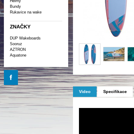
Helmy
Bundy
Rukavice na wake
ZNAČKY
DUP Wakeboards
Sooruz
AZTRON
Aquatone
Video
Specifikace