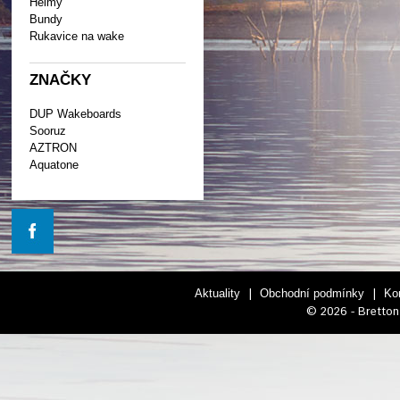
Helmy
Bundy
Rukavice na wake
ZNAČKY
DUP Wakeboards
Sooruz
AZTRON
Aquatone
|
|
Aktuality
Obchodní podmínky
Ko
© 2026 - Bretton 