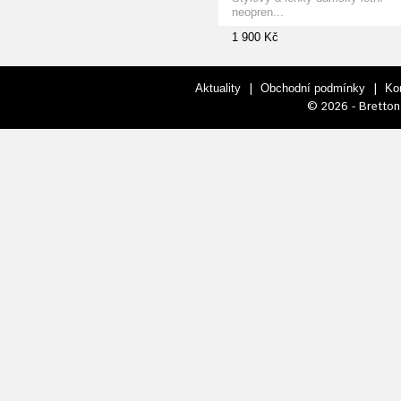
neopren...
1 900 Kč
|
|
Aktuality
Obchodní podmínky
Ko
© 2026 - Bretton 